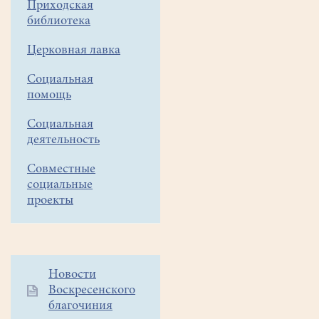
Приходская
библиотека
Церковная лавка
Социальная
помощь
Социальная
деятельность
Совместные
социальные
проекты
Дополнительное
Новости
Воскресенского
меню
благочиния
1