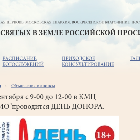
АЯ ЦЕРКОВЬ. МОСКОВСКАЯ ЕПАРХИЯ. ВОСКРЕСЕНСКОЕ БЛАГОЧИНИЕ. ПОС
 СВЯТЫХ В ЗЕМЛЕ РОССИЙСКОЙ ПРО
РАСПИСАНИЕ
ПРИХОДСКОЕ
ГАЛ
БОГОСЛУЖЕНИЙ
КОНСУЛЬТИРОВАНИЕ
я
Объявления и анонсы
ока
игации
ентября с 9-00 до 12-00 в КМЦ
ИО"проводится ДЕНЬ ДОНОРА.