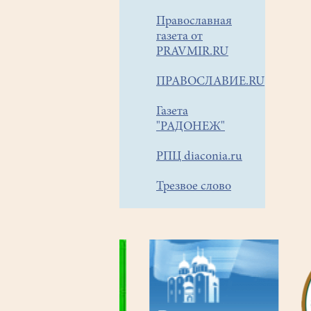
Православная
газета от
PRAVMIR.RU
ПРАВОСЛАВИЕ.RU
Газета
"РАДОНЕЖ"
РПЦ diaconia.ru
Трезвое слово