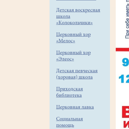
Детская воскресная
школа
«Колокольчики»
Церковный хор
«Мелос»
Церковный хор
«Элеос»
Детская певческая
(хоровая) школа
Приходская
библиотека
Церковная лавка
Социальная
помощь