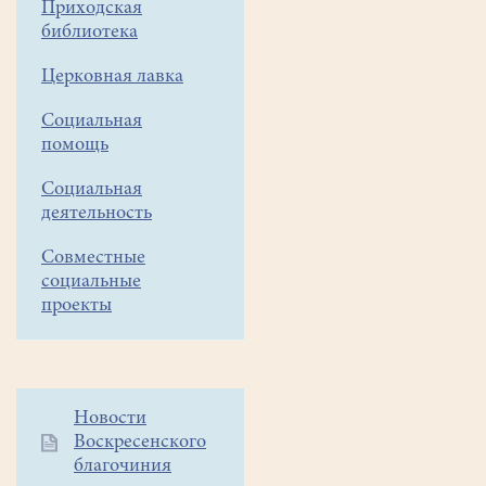
Приходская
библиотека
Церковная лавка
Социальная
помощь
Социальная
деятельность
Совместные
социальные
проекты
Дополнительное
Новости
Воскресенского
меню
благочиния
1